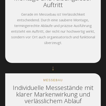
Auftritt
Gerade im Messebau ist Verlässlichkeit
entscheidend. Durch eine saubere Montage,
termingerechte Abläufe und präzise Ausführung
entsteht ein Auftritt, der nicht nur hochwertig wirkt,
sondern vor Ort auch organisatorisch und funktional
überzeugt.
↓
MESSEBAU
Individuelle Messestände mit
klarer Markenwirkung und
verlässlichem Ablauf