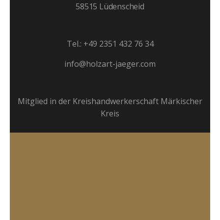
58515 Lüdenscheid
Tel.: +49 2351 432 76 34
info@holzart-jaeger.com
Mitglied in der Kreishandwerkerschaft Märkischer
Kreis