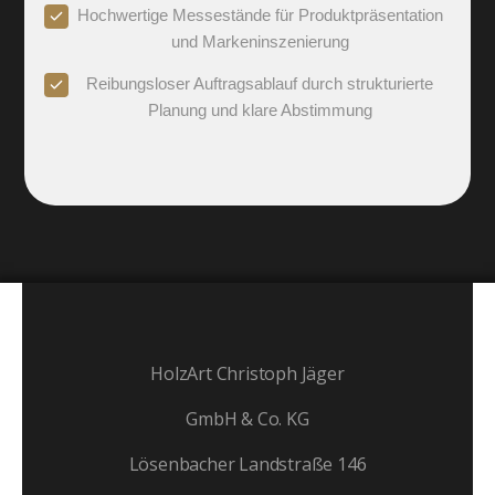
Hochwertige Messestände für Produktpräsentation
und Markeninszenierung
Reibungsloser Auftragsablauf durch strukturierte
Planung und klare Abstimmung
HolzArt Christoph Jäger
GmbH & Co. KG
Lösenbacher Landstraße 146