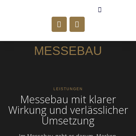
MESSEBAU
LEISTUNGEN
Messebau mit klarer
Wirkung und verlässlicher
Umsetzung