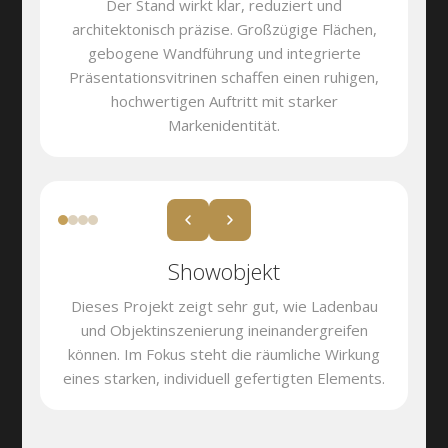
Der Stand wirkt klar, reduziert und
architektonisch präzise. Großzügige Flächen,
gebogene Wandführung und integrierte
Präsentationsvitrinen schaffen einen ruhigen,
hochwertigen Auftritt mit starker
Markenidentität.
Showobjekt
Dieses Projekt zeigt sehr gut, wie Ladenbau
und Objektinszenierung ineinandergreifen
können. Im Fokus steht die räumliche Wirkung
eines starken, individuell gefertigten Elements.