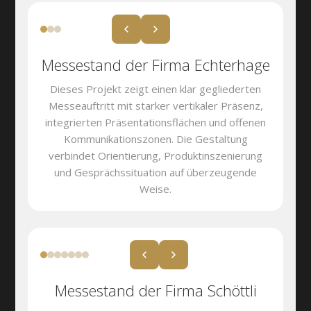
Messestand der Firma Echterhage
Dieses Projekt zeigt einen klar gegliederten
Messeauftritt mit starker vertikaler Präsenz,
integrierten Präsentationsflächen und offenen
Kommunikationszonen. Die Gestaltung
verbindet Orientierung, Produktinszenierung
und Gesprächssituation auf überzeugende
Weise.
Messestand der Firma Schöttli